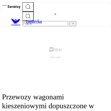
Serwisy
L
ogistyka
Przewozy wagonami
kieszeniowymi dopuszczone w