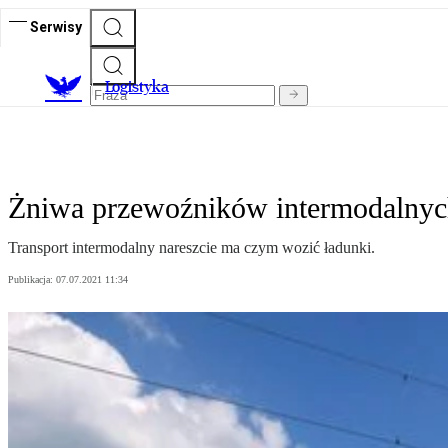
Serwisy
L
ogistyka
Żniwa przewoźników intermodalny
Transport intermodalny nareszcie ma czym wozić ładunki.
Publikacja:
07.07.2021 11:34