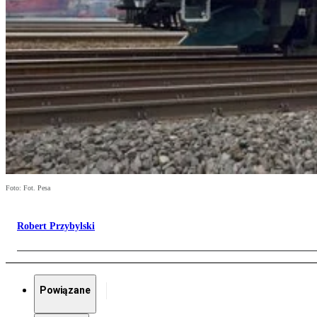
Foto: Fot. Pesa
Robert Przybylski
Powiązane