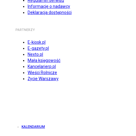
Regulamin serwisu
Informacje o nadawcy
Deklaracja dostępności
PARTNERZY
E-kiosk.pl
E-gazety.pl
Nexto.pl
Mała księgowość
Kancelarierp.pl
Wieści Rolnicze
Życie Warszawy
KALENDARIUM