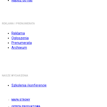
Napisz do nas
REKLAMA I PRENUMERATA
Reklama
Ogłoszenia
Prenumerata
Archiwum
NASZE WYDARZENIA
Szkolenia i konferencje
MAPA STRONY
OFERTA PRODUKTOWA