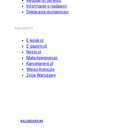
Regulamin serwisu
Informacje o nadawcy
Deklaracja dostępności
PARTNERZY
E-kiosk.pl
E-gazety.pl
Nexto.pl
Mała księgowość
Kancelarierp.pl
Wieści Rolnicze
Życie Warszawy
KALENDARIUM