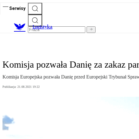
Serwisy
L
ogistyka
Komisja pozwała Danię za zakaz pa
Komisja Europejska pozwała Danię przed Europejski Trybunał Spraw
Publikacja:
21.08.2021 19:22