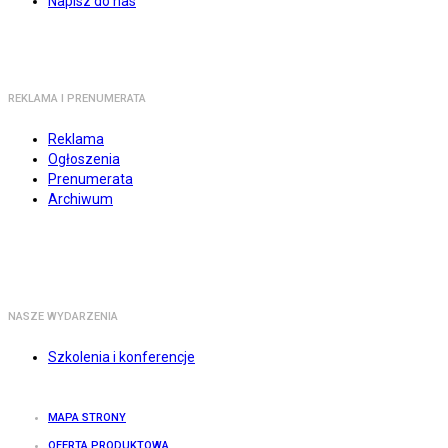
Napisz do nas
REKLAMA I PRENUMERATA
Reklama
Ogłoszenia
Prenumerata
Archiwum
NASZE WYDARZENIA
Szkolenia i konferencje
MAPA STRONY
OFERTA PRODUKTOWA