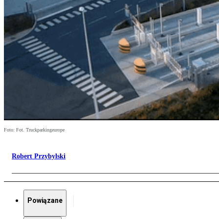
Foto: Fot. Truckparkingeurope
Robert Przybylski
Powiązane