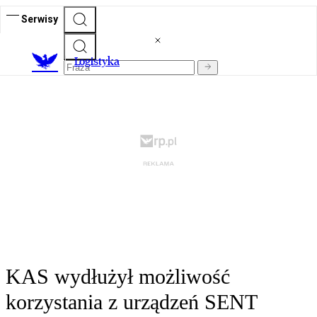
Serwisy
L
ogistyka
KAS wydłużył możliwość
korzystania z urządzeń SENT