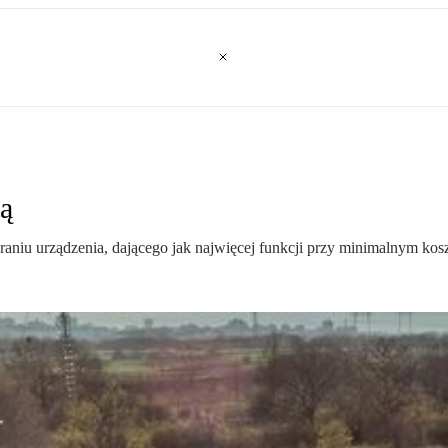
tą
raniu urządzenia, dającego jak najwięcej funkcji przy minimalnym kosz