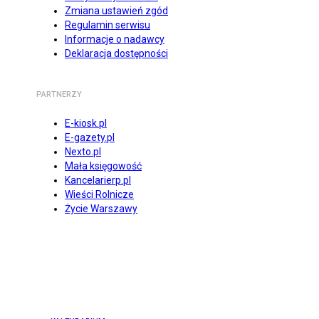
Zmiana ustawień zgód
Regulamin serwisu
Informacje o nadawcy
Deklaracja dostępności
PARTNERZY
E-kiosk.pl
E-gazety.pl
Nexto.pl
Mała księgowość
Kancelarierp.pl
Wieści Rolnicze
Życie Warszawy