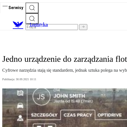
Serwisy
L
ogistyka
Jedno urządzenie do zarządzania flo
Cyfrowe narzędzia stają się standardem, jednak sztuka polega na wyb
Publikacja:
30.09.2021 10:11