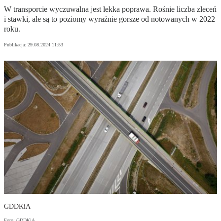
W transporcie wyczuwalna jest lekka poprawa. Rośnie liczba zleceń
i stawki, ale są to poziomy wyraźnie gorsze od notowanych w 2022
roku.
Publikacja:
29.08.2024 11:53
GDDKiA
Foto: GDDKiA