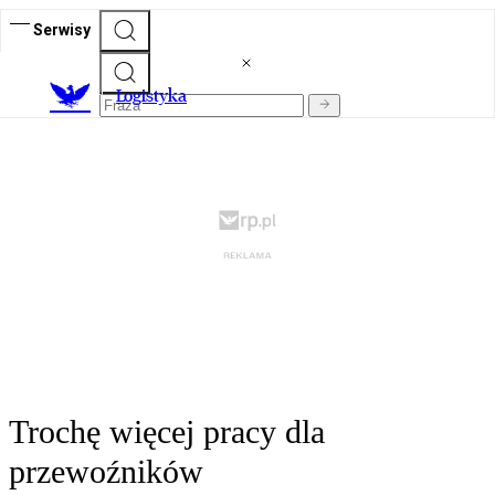
Serwisy
L
ogistyka
Trochę więcej pracy dla
przewoźników