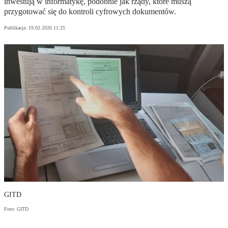
inwestują w informatykę, podobnie jak rządy, które muszą
przygotować się do kontroli cyfrowych dokumentów.
Publikacja:
19.02.2026 11:25
GITD
Foto: GITD