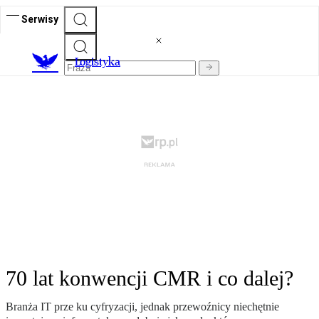
Serwisy
L
ogistyka
70 lat konwencji CMR i co dalej?
Branża IT prze ku cyfryzacji, jednak przewoźnicy niechętnie