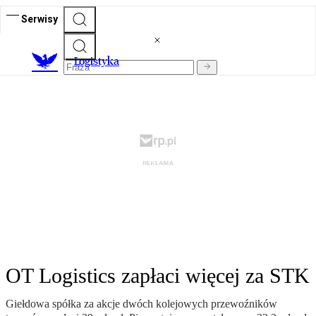
Serwisy
L
ogistyka
OT Logistics zapłaci więcej za STK
Giełdowa spółka za akcje dwóch kolejowych przewoźników