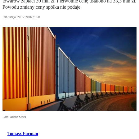
towarów zapłaci 39 mln zł. Pierwotnie cenę ustalono na 33,3 mln zł.
Powodu zmiany ceny spółka nie podaje.
Publikacja:
20.12.2016 21:50
Foto: Adobe Stock
Tomasz Furman