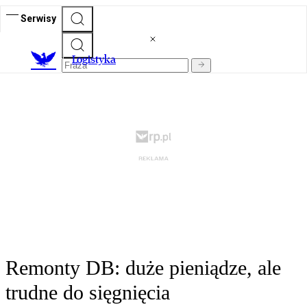
Serwisy
L
ogistyka
Remonty DB: duże pieniądze, ale
trudne do sięgnięcia