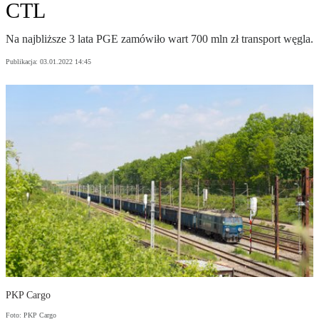
CTL
Na najbliższe 3 lata PGE zamówiło wart 700 mln zł transport węgla.
Publikacja:
03.01.2022 14:45
PKP Cargo
Foto: PKP Cargo