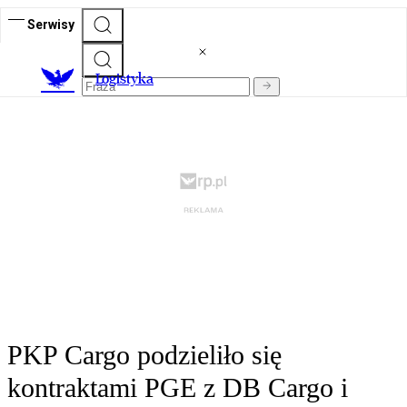
Serwisy
L
ogistyka
PKP Cargo podzieliło się
kontraktami PGE z DB Cargo i