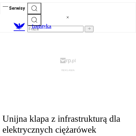
Serwisy
L
ogistyka
Unijna klapa z infrastrukturą dla
elektrycznych ciężarówek