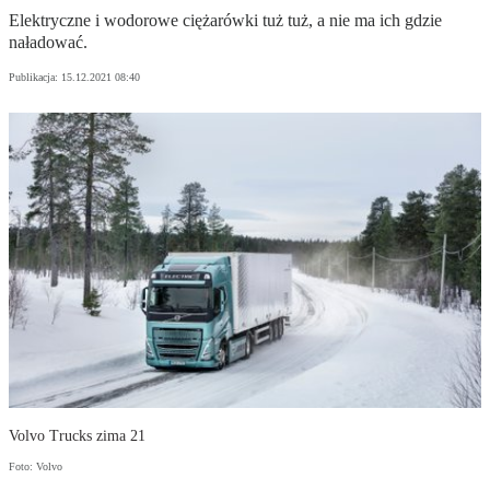
Elektryczne i wodorowe ciężarówki tuż tuż, a nie ma ich gdzie
naładować.
Publikacja:
15.12.2021 08:40
Volvo Trucks zima 21
Foto: Volvo