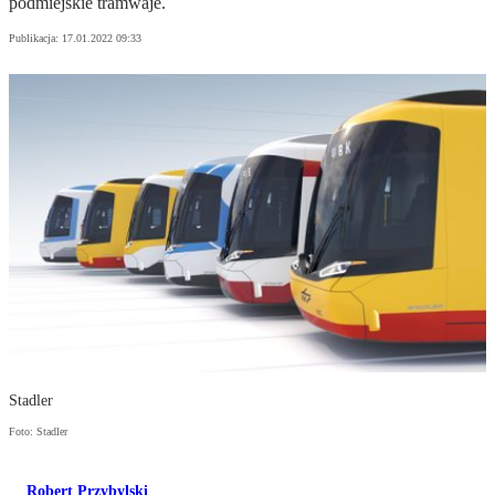
podmiejskie tramwaje.
Publikacja:
17.01.2022 09:33
Stadler
Foto: Stadler
Robert Przybylski