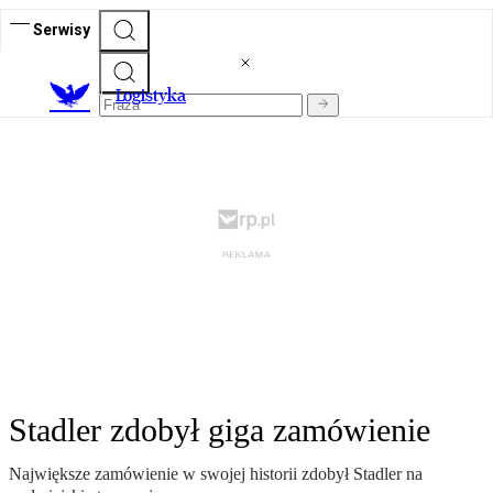
Serwisy
L
ogistyka
Stadler zdobył giga zamówienie
Największe zamówienie w swojej historii zdobył Stadler na