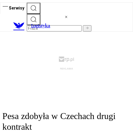
Serwisy
L
ogistyka
Pesa zdobyła w Czechach drugi
kontrakt