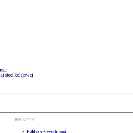
rowe
j sieci kolejowej
REGULAMIN
Polityka Prywatności