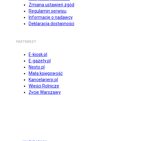
Zmiana ustawień zgód
Regulamin serwisu
Informacje o nadawcy
Deklaracja dostępności
PARTNERZY
E-kiosk.pl
E-gazety.pl
Nexto.pl
Mała księgowość
Kancelarierp.pl
Wieści Rolnicze
Życie Warszawy