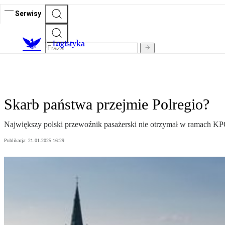
Serwisy
L
ogistyka
Skarb państwa przejmie Polregio?
Największy polski przewoźnik pasażerski nie otrzymał w ramach KPO 
Publikacja:
21.01.2025 16:29