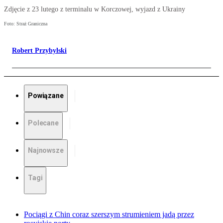
Zdjęcie z 23 lutego z terminalu w Korczowej, wyjazd z Ukrainy
Foto: Straż Graniczna
Robert Przybylski
Powiązane
Polecane
Najnowsze
Tagi
Pociągi z Chin coraz szerszym strumieniem jadą przez