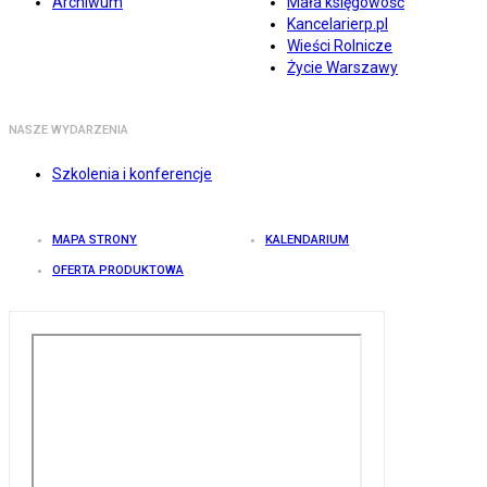
Archiwum
Mała księgowość
Kancelarierp.pl
Wieści Rolnicze
Życie Warszawy
NASZE WYDARZENIA
Szkolenia i konferencje
MAPA STRONY
KALENDARIUM
OFERTA PRODUKTOWA