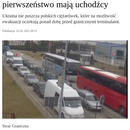
pierwszeństwo mają uchodźcy
Ukraina nie puszcza polskich ciężarówek, które na możliwość
ewakuacji oczekują ponad dobę przed granicznymi terminalami.
Publikacja:
25.02.2022 09:21
Straż Graniczna