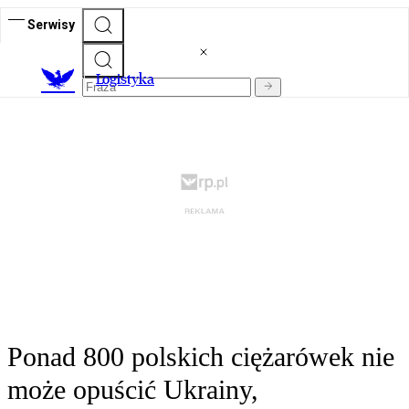
Serwisy
L
ogistyka
Ponad 800 polskich ciężarówek nie
może opuścić Ukrainy,