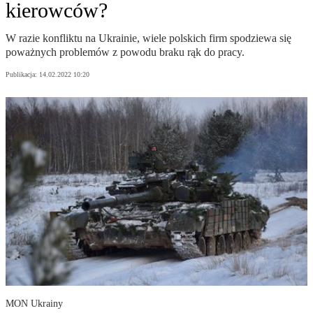
kierowców?
W razie konfliktu na Ukrainie, wiele polskich firm spodziewa się
poważnych problemów z powodu braku rąk do pracy.
Publikacja:
14.02.2022 10:20
MON Ukrainy