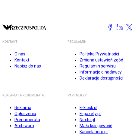
KONTAKT
REGULAMIN
O nas
Polityka Prywatności
Kontakt
Zmiana ustawień zgód
Napisz do nas
Regulamin serwisu
Informacje o nadawcy
Deklaracja dostępności
REKLAMA I PRENUMERATA
PARTNERZY
Reklama
E-kiosk.pl
Ogłoszenia
E-gazety.pl
Prenumerata
Nexto.pl
Archiwum
Mała księgowość
Kancelarierp.pl