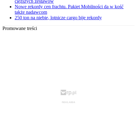
cięższych zestawów
Nowe rekordy cen frachtu. Pakiet Mobilności da w kość
także nadawcom
250 ton na niebie, lotnicze cargo bije rekordy
Promowane treści