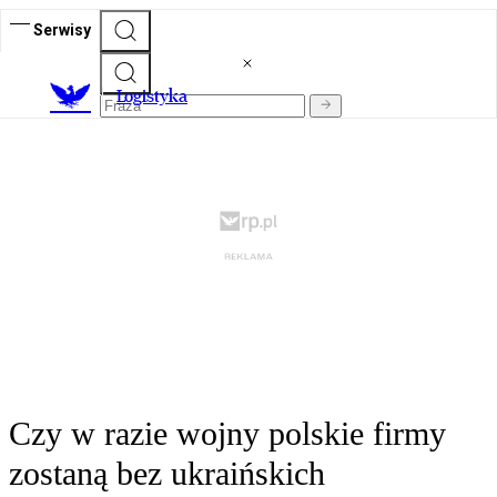
Serwisy
L
ogistyka
Czy w razie wojny polskie firmy
zostaną bez ukraińskich