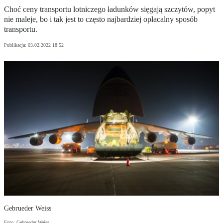
Choć ceny transportu lotniczego ładunków sięgają szczytów, popyt
nie maleje, bo i tak jest to często najbardziej opłacalny sposób
transportu.
Publikacja:
03.02.2022 18:52
Gebrueder Weiss
Foto: Gebrueder Weiss