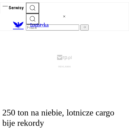
Serwisy
L
ogistyka
250 ton na niebie, lotnicze cargo
bije rekordy