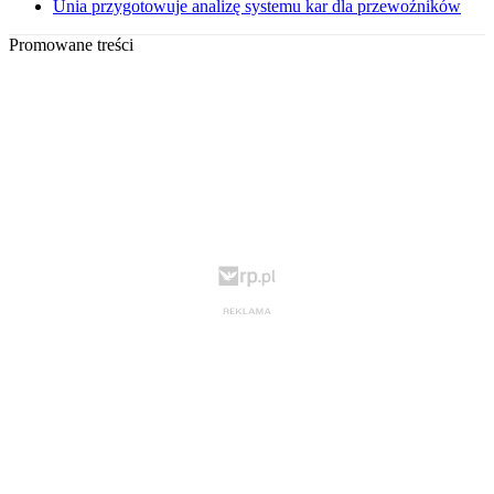
Unia przygotowuje analizę systemu kar dla przewoźników
Promowane treści