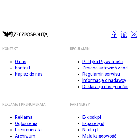
KONTAKT
REGULAMIN
O nas
Polityka Prywatności
Kontakt
Zmiana ustawień zgód
Napisz do nas
Regulamin serwisu
Informacje o nadawcy
Deklaracja dostępności
REKLAMA I PRENUMERATA
PARTNERZY
Reklama
E-kiosk.pl
Ogłoszenia
E-gazety.pl
Prenumerata
Nexto.pl
Archiwum
Mała księgowość