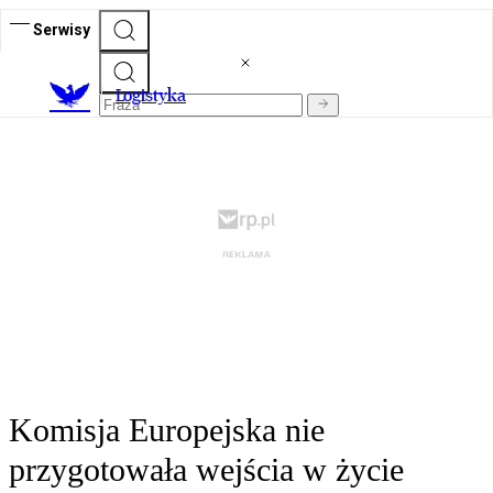
Serwisy
L
ogistyka
Komisja Europejska nie
przygotowała wejścia w życie