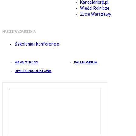
Kancelarierp.pl
Wieści Rolnicze
Życie Warszawy
NASZE WYDARZENIA
Szkolenia i konferencje
MAPA STRONY
KALENDARIUM
OFERTA PRODUKTOWA