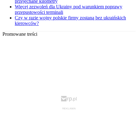
przejechane kilometry
Więcej zezwoleń dla Ukrainy pod warunkiem poprawy
przepustowości terminali
Czy w razie wojny polskie firmy zostaną bez ukraińskich
kierowców?
Promowane treści