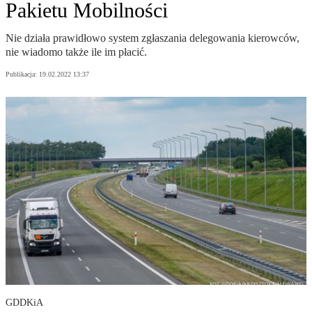
Pakietu Mobilności
Nie działa prawidłowo system zgłaszania delegowania kierowców,
nie wiadomo także ile im płacić.
Publikacja:
19.02.2022 13:37
GDDKiA