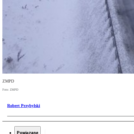
ZMPD
Foto: ZMPD
Robert Przybylski
Powiązane