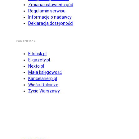
Zmiana ustawień zgód
Regulamin serwisu
Informacje o nadawcy
Deklaracja dostępności
PARTNERZY
E-kiosk.pl
E-gazety.pl
Nexto.pl
Mała księgowość
Kancelarierp.pl
Wieści Rolnicze
Życie Warszawy