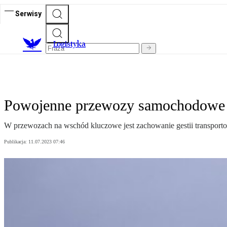
Serwisy
L
ogistyka
Powojenne przewozy samochodowe
W przewozach na wschód kluczowe jest zachowanie gestii transporto
Publikacja:
11.07.2023 07:46