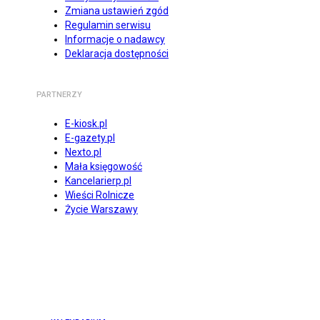
Zmiana ustawień zgód
Regulamin serwisu
Informacje o nadawcy
Deklaracja dostępności
PARTNERZY
E-kiosk.pl
E-gazety.pl
Nexto.pl
Mała księgowość
Kancelarierp.pl
Wieści Rolnicze
Życie Warszawy