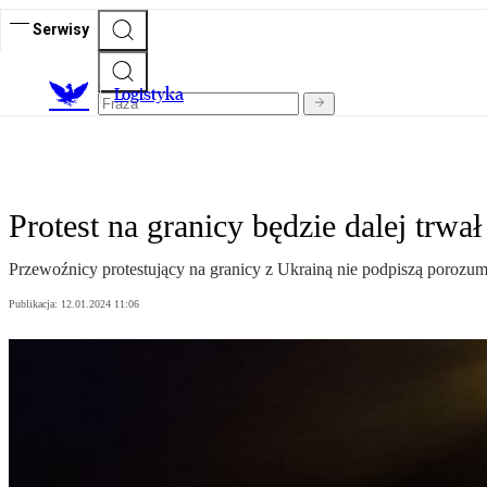
Serwisy
L
ogistyka
Protest na granicy będzie dalej trwał
Przewoźnicy protestujący na granicy z Ukrainą nie podpiszą porozumi
Publikacja:
12.01.2024 11:06