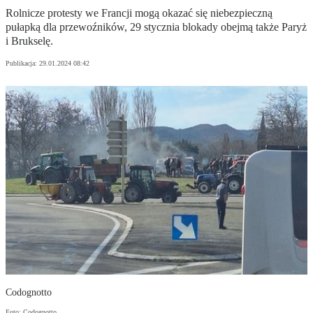
Rolnicze protesty we Francji mogą okazać się niebezpieczną
pułapką dla przewoźników, 29 stycznia blokady obejmą także Paryż
i Brukselę.
Publikacja:
29.01.2024 08:42
Codognotto
Foto: Codognotto