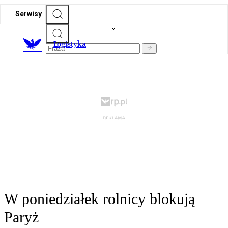
Serwisy
L
ogistyka
W poniedziałek rolnicy blokują
Paryż