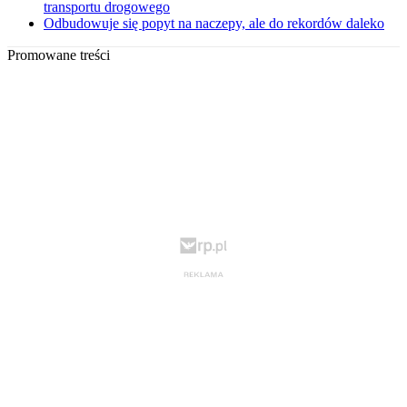
transportu drogowego
Odbudowuje się popyt na naczepy, ale do rekordów daleko
Promowane treści