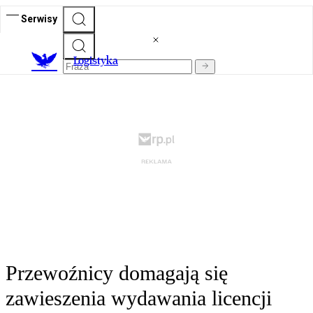
Serwisy
L
ogistyka
Przewoźnicy domagają się
zawieszenia wydawania licencji