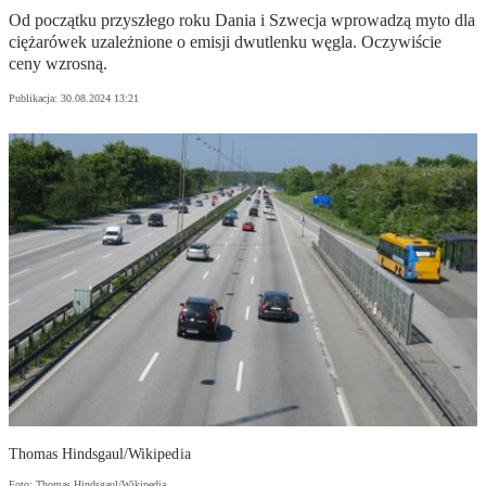
Od początku przyszłego roku Dania i Szwecja wprowadzą myto dla
ciężarówek uzależnione o emisji dwutlenku węgla. Oczywiście
ceny wzrosną.
Publikacja:
30.08.2024 13:21
Thomas Hindsgaul/Wikipedia
Foto: Thomas Hindsgaul/Wikipedia