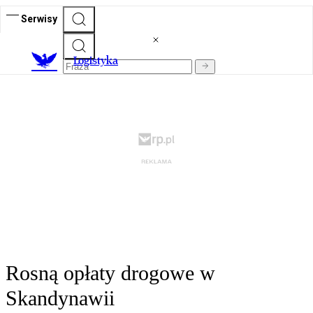
Serwisy
L
ogistyka
Rosną opłaty drogowe w
Skandynawii