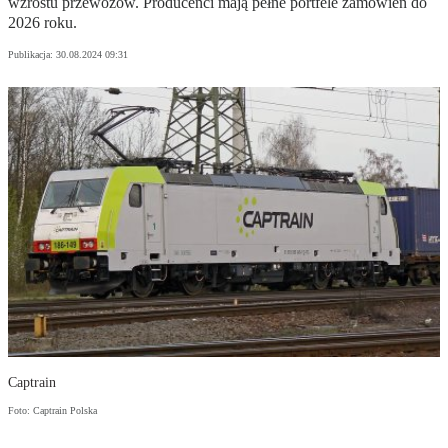
wzrostu przewozów. Producenci mają pełne portfele zamówień do
2026 roku.
Publikacja:
30.08.2024 09:31
Captrain
Foto: Captrain Polska