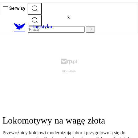
Serwisy
L
ogistyka
Lokomotywy na wagę złota
Przewoźnicy kolejowi modernizują tabor i przygotowują się do