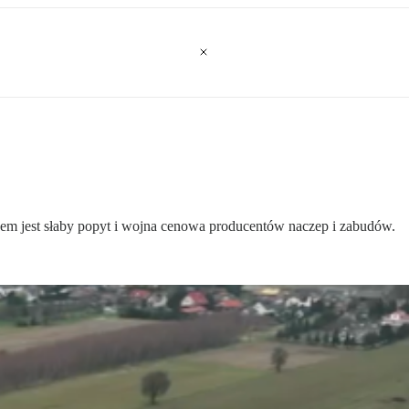
dem jest słaby popyt i wojna cenowa producentów naczep i zabudów.