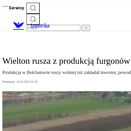
Serwisy
L
ogistyka
Wielton rusza z produkcją furgonów
Produkcja w Bełchatowie ruszy wolniej niż zakładał inwestor, powo
Publikacja:
19.02.2025 19:18