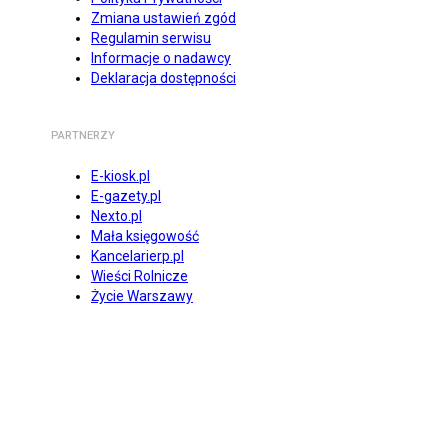
Zmiana ustawień zgód
Regulamin serwisu
Informacje o nadawcy
Deklaracja dostępności
PARTNERZY
E-kiosk.pl
E-gazety.pl
Nexto.pl
Mała księgowość
Kancelarierp.pl
Wieści Rolnicze
Życie Warszawy