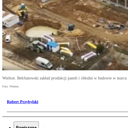
Wielton. Bełchatowski zakład produkcji paneli i chłodni w budowie w marcu
Foto: Wielton
Robert Przybylski
Powiązane