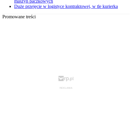
maszyn paczkowych
Duże przejęcie w logistyce kontraktowej, w tle kurierka
Promowane treści