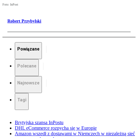
Foto: InPost
Robert Przybylski
Powiązane
Polecane
Najnowsze
Tagi
Brytyjska szansa InPostu
DHL eCommerce rozpycha się w Europie
Amazon wszedł z dostawami w Niemczech w niezależną sieć