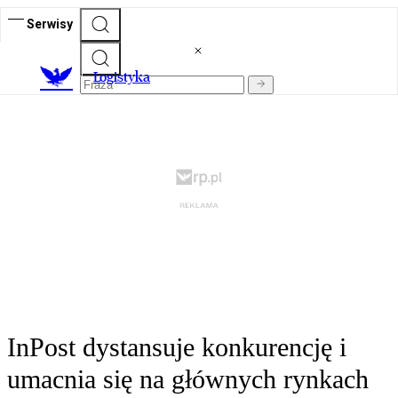
Serwisy
L
ogistyka
InPost dystansuje konkurencję i
umacnia się na głównych rynkach