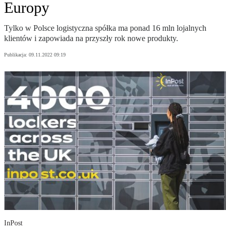
Europy
Tylko w Polsce logistyczna spółka ma ponad 16 mln lojalnych
klientów i zapowiada na przyszły rok nowe produkty.
Publikacja:
09.11.2022 09:19
InPost