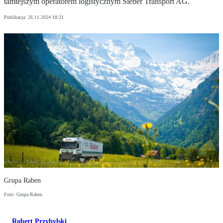
tamtejszym operatorem logistycznym Sieber Transport AG.
Publikacja:
26.11.2024 18:21
Grupa Raben
Foto: Grupa Raben
Robert Przybylski