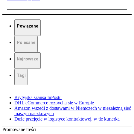
Powiązane
Polecane
Najnowsze
Tagi
Brytyjska szansa InPostu
DHL eCommerce rozpycha się w Europie
Amazon wszedł z dostawami w Niemczech w niezależną sieć
maszyn paczkowych
Duże przejęcie w logistyce kontraktowej, w tle kurierka
Promowane treści