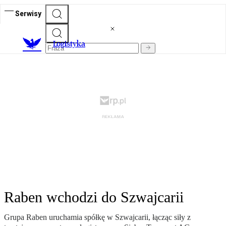
Serwisy
L
ogistyka
Raben wchodzi do Szwajcarii
Grupa Raben uruchamia spółkę w Szwajcarii, łącząc siły z