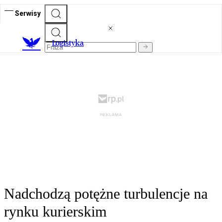
Serwisy
L
ogistyka
Nadchodzą potężne turbulencje na
rynku kurierskim