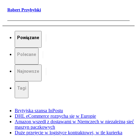
Robert Przybylski
Powiązane
Polecane
Najnowsze
Tagi
Brytyjska szansa InPostu
DHL eCommerce rozpycha się w Europie
Amazon wszedł z dostawami w Niemczech w niezależną sieć
maszyn paczkowych
Duże przejęcie w logistyce kontraktowej, w tle kurierka