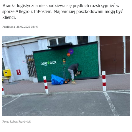
Branża logistyczna nie spodziewa się prędkich rozstrzygnięć w
sporze Allegro z InPostem. Najbardziej poszkodowani mogą być
klienci.
Publikacja:
28.02.2026 08:46
Foto: Robert Przybylski