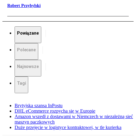
Robert Przybylski
Powiązane
Polecane
Najnowsze
Tagi
Brytyjska szansa InPostu
DHL eCommerce rozpycha się w Europie
Amazon wszedł z dostawami w Niemczech w niezależną sieć
maszyn paczkowych
Duże przejęcie w logistyce kontraktowej, w tle kurierka