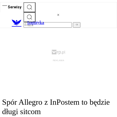
Serwisy
L
ogistyka
Spór Allegro z InPostem to będzie
długi sitcom