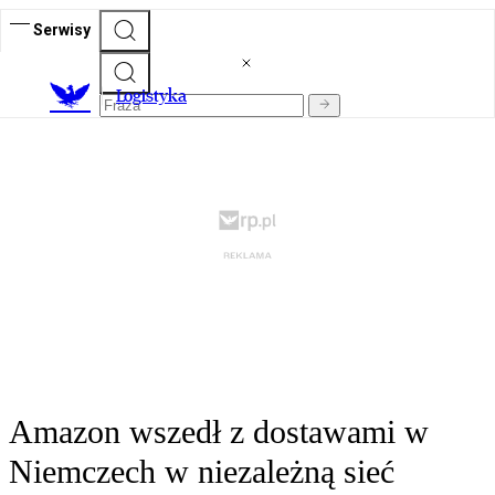
Serwisy
L
ogistyka
Amazon wszedł z dostawami w
Niemczech w niezależną sieć