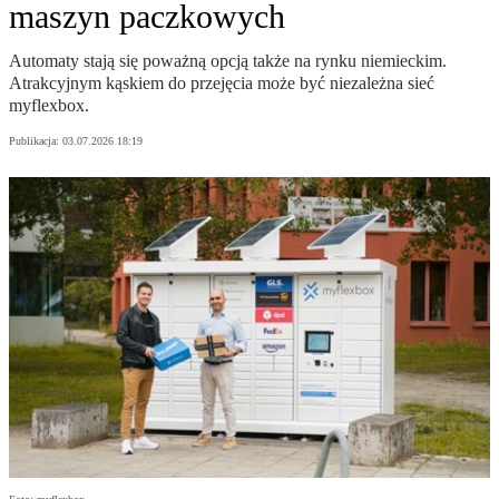
maszyn paczkowych
Automaty stają się poważną opcją także na rynku niemieckim.
Atrakcyjnym kąskiem do przejęcia może być niezależna sieć
myflexbox.
Publikacja:
03.07.2026 18:19