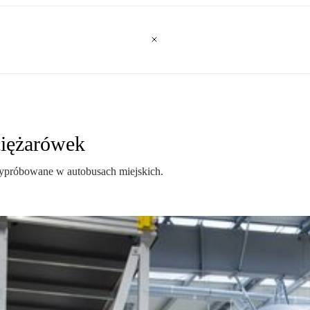
iężarówek
wypróbowane w autobusach miejskich.