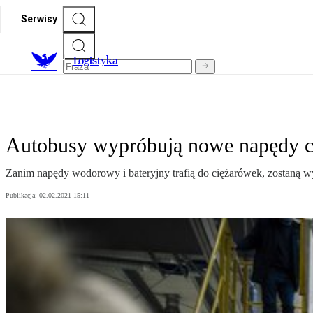
Serwisy
L
ogistyka
Autobusy wypróbują nowe napędy c
Zanim napędy wodorowy i bateryjny trafią do ciężarówek, zostaną 
Publikacja:
02.02.2021 15:11