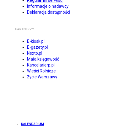
Regulamin serwisu
Informacje o nadawcy
Deklaracja dostępności
PARTNERZY
E-kiosk.pl
E-gazety.pl
Nexto.pl
Mała księgowość
Kancelarierp.pl
Wieści Rolnicze
Życie Warszawy
KALENDARIUM