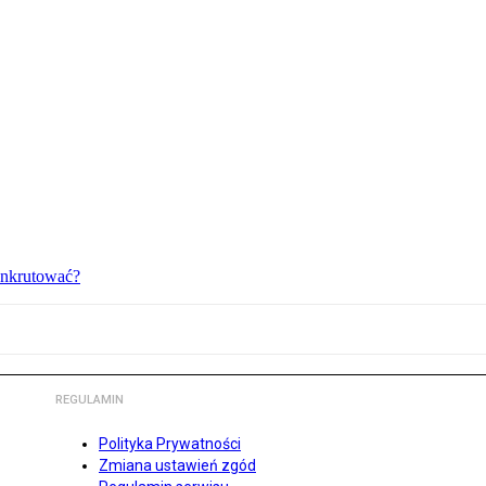
bankrutować?
REGULAMIN
Polityka Prywatności
Zmiana ustawień zgód