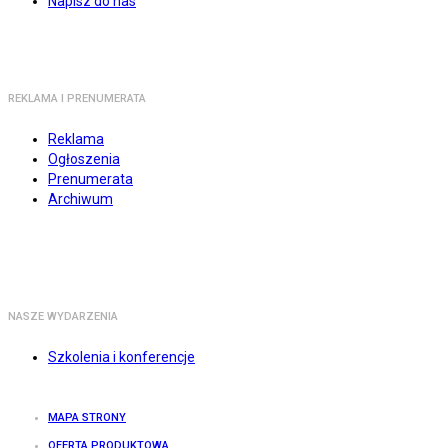
Napisz do nas
REKLAMA I PRENUMERATA
Reklama
Ogłoszenia
Prenumerata
Archiwum
NASZE WYDARZENIA
Szkolenia i konferencje
MAPA STRONY
OFERTA PRODUKTOWA