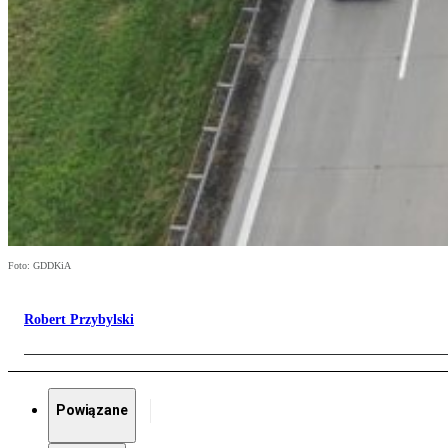
Foto: GDDKiA
Robert Przybylski
Powiązane