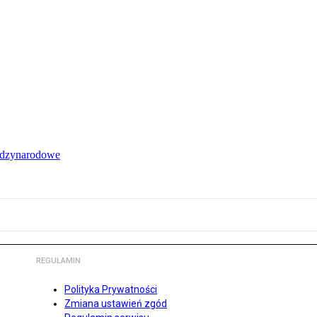
iędzynarodowe
REGULAMIN
Polityka Prywatności
Zmiana ustawień zgód