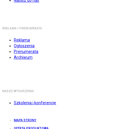
Napisz do nas
REKLAMA I PRENUMERATA
Reklama
Ogłoszenia
Prenumerata
Archiwum
NASZE WYDARZENIA
Szkolenia i konferencje
MAPA STRONY
OFERTA PRODUKTOWA