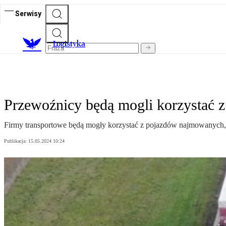
Serwisy
L
ogistyka
Przewoźnicy będą mogli korzystać z
Firmy transportowe będą mogły korzystać z pojazdów najmowanych, z
Publikacja:
15.05.2024 10:24