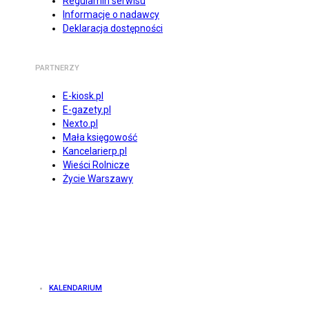
Regulamin serwisu
Informacje o nadawcy
Deklaracja dostępności
PARTNERZY
E-kiosk.pl
E-gazety.pl
Nexto.pl
Mała księgowość
Kancelarierp.pl
Wieści Rolnicze
Życie Warszawy
KALENDARIUM