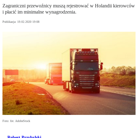
Zagraniczni przewoźnicy muszą rejestrować w Holandii kierowców
i płacić im minimalne wynagrodzenia.
Publikacja:
19.02.2020 19:08
Foto: fot. AdobeStock
Robert Przybylski