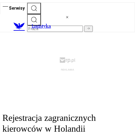
Serwisy
L
ogistyka
Rejestracja zagranicznych
kierowców w Holandii