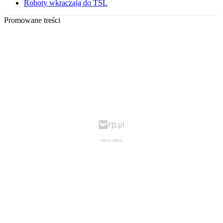
Roboty wkraczają do TSL
Promowane treści