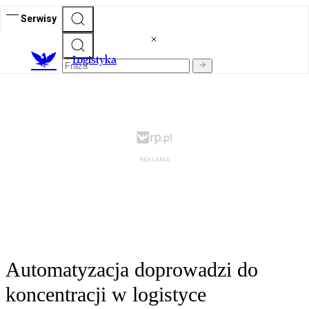
Serwisy
L
ogistyka
Automatyzacja doprowadzi do
koncentracji w logistyce