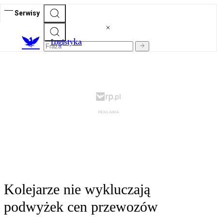
Serwisy
L
ogistyka
Kolejarze nie wykluczają
podwyżek cen przewozów