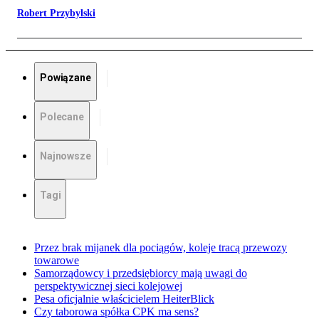
Robert Przybylski
Powiązane
Polecane
Najnowsze
Tagi
Przez brak mijanek dla pociągów, koleje tracą przewozy
towarowe
Samorządowcy i przedsiębiorcy mają uwagi do
perspektywicznej sieci kolejowej
Pesa oficjalnie właścicielem HeiterBlick
Czy taborowa spółka CPK ma sens?