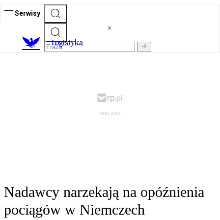
Serwisy
L
ogistyka
Nadawcy narzekają na opóźnienia
pociągów w Niemczech