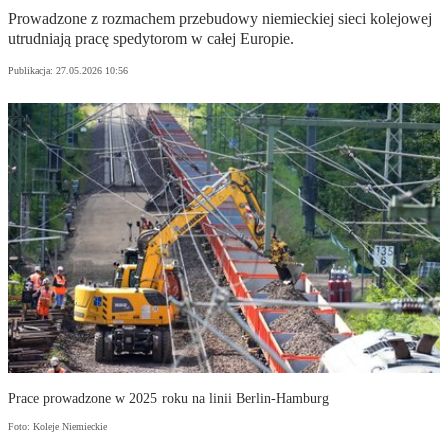
Prowadzone z rozmachem przebudowy niemieckiej sieci kolejowej
utrudniają pracę spedytorom w całej Europie.
Publikacja:
27.05.2026 10:56
Prace prowadzone w 2025 roku na linii Berlin-Hamburg
Foto: Koleje Niemieckie