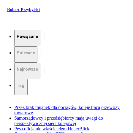
Robert Przybylski
Powiązane
Polecane
Najnowsze
Tagi
Przez brak mijanek dla pociągów, koleje tracą przewozy
towarowe
Samorządowcy i przedsiębiorcy mają uwagi do
perspektywicznej sieci kolejowej
Pesa oficjalnie właścicielem HeiterBlick