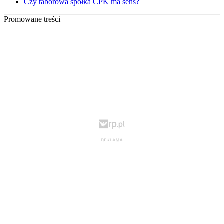
Czy taborowa spółka CPK ma sens?
Promowane treści