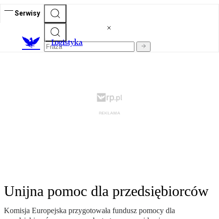
Serwisy
L
ogistyka
Unijna pomoc dla przedsiębiorców
Komisja Europejska przygotowała fundusz pomocy dla