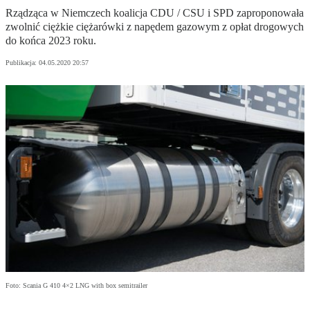
Rządząca w Niemczech koalicja CDU / CSU i SPD zaproponowała
zwolnić ciężkie ciężarówki z napędem gazowym z opłat drogowych
do końca 2023 roku.
Publikacja:
04.05.2020 20:57
Foto: Scania G 410 4×2 LNG with box semitrailer