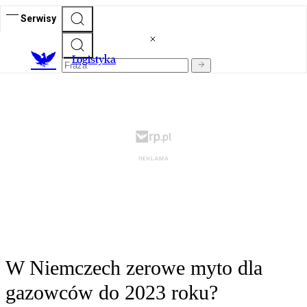
Serwisy
L
ogistyka
W Niemczech zerowe myto dla
gazowców do 2023 roku?