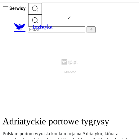
Serwisy
L
ogistyka
Adriatyckie portowe tygrysy
Polskim portom wyrasta konkurencja na Adriatyku, która z