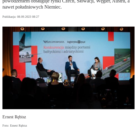
powodzeniem obsługuje rynki Czech, Słowacji, Węgier, Austrii, a
nawet południowych Niemiec.
Publikacja:
08.09.2023 08:27
Ernest Rębisz
Foto: Ernest Rębisz