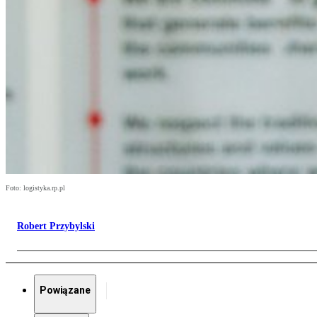
Foto: logistyka.rp.pl
Robert Przybylski
Powiązane