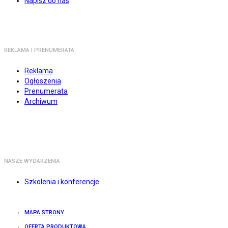
Napisz do nas
REKLAMA I PRENUMERATA
Reklama
Ogłoszenia
Prenumerata
Archiwum
NASZE WYDARZENIA
Szkolenia i konferencje
MAPA STRONY
OFERTA PRODUKTOWA