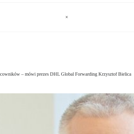
pracowników – mówi prezes DHL Global Forwarding Krzysztof Bielica