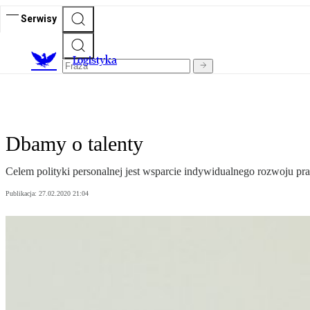
Serwisy
L
ogistyka
Dbamy o talenty
Celem polityki personalnej jest wsparcie indywidualnego rozwoju 
Publikacja:
27.02.2020 21:04