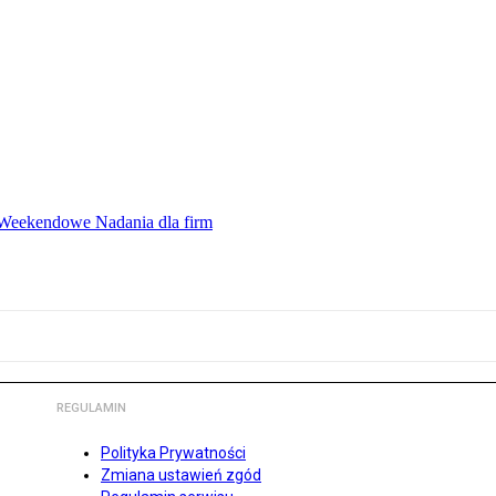
ę Weekendowe Nadania dla firm
REGULAMIN
Polityka Prywatności
Zmiana ustawień zgód