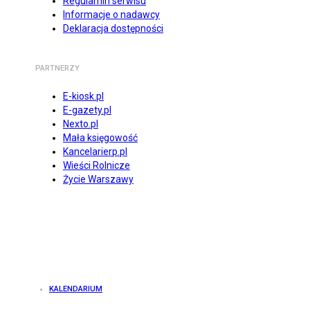
Regulamin serwisu
Informacje o nadawcy
Deklaracja dostępności
PARTNERZY
E-kiosk.pl
E-gazety.pl
Nexto.pl
Mała księgowość
Kancelarierp.pl
Wieści Rolnicze
Życie Warszawy
KALENDARIUM