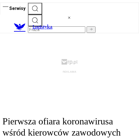
Serwisy
L
ogistyka
Pierwsza ofiara koronawirusa
wśród kierowców zawodowych