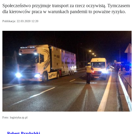
Społeczeństwo przyjmuje transport za rzecz oczywistą. Tymczasem
dla kierowców praca w warunkach pandemii to poważne ryzyko.
Publikacja:
22.03.2020 12:20
Foto: logistyka.rp.pl
Robert Przybylski