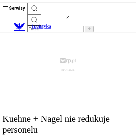
Serwisy
L
ogistyka
Kuehne + Nagel nie redukuje
personelu