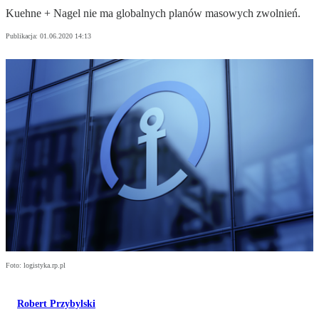
Kuehne + Nagel nie ma globalnych planów masowych zwolnień.
Publikacja:
01.06.2020 14:13
Foto: logistyka.rp.pl
Robert Przybylski