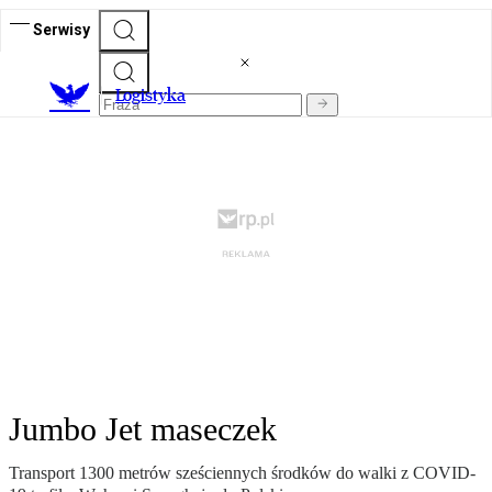
Serwisy
L
ogistyka
Jumbo Jet maseczek
Transport 1300 metrów sześciennych środków do walki z COVID-