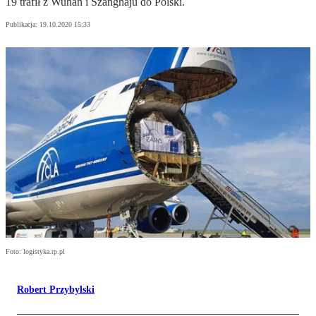
19 trafił z Wuhan i Szanghaju do Polski.
Publikacja:
19.10.2020 15:33
Foto: logistyka.rp.pl
Robert Przybylski