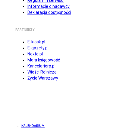
Regulamin serwisu
Informacje o nadawcy
Deklaracja dostępności
PARTNERZY
E-kiosk.pl
E-gazety.pl
Nexto.pl
Mała księgowość
Kancelarierp.pl
Wieści Rolnicze
Życie Warszawy
KALENDARIUM