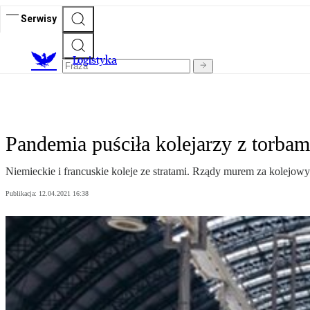
Serwisy
L
ogistyka
Pandemia puściła kolejarzy z torbam
Niemieckie i francuskie koleje ze stratami. Rządy murem za kolejow
Publikacja:
12.04.2021 16:38