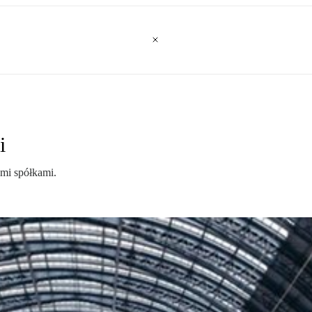
i
ymi spółkami.