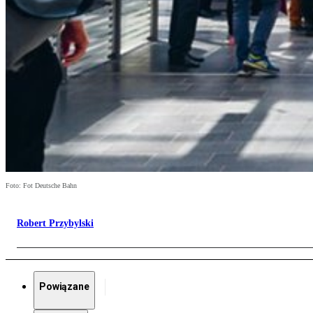
Foto: Fot Deutsche Bahn
Robert Przybylski
Powiązane