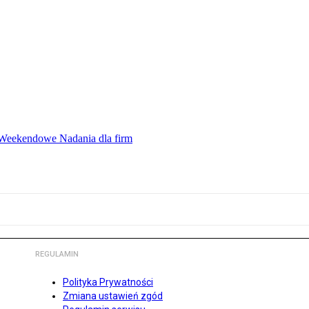
ę Weekendowe Nadania dla firm
REGULAMIN
Polityka Prywatności
Zmiana ustawień zgód