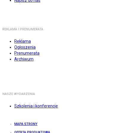
Napisz do nas
REKLAMA I PRENUMERATA
Reklama
Ogłoszenia
Prenumerata
Archiwum
NASZE WYDARZENIA
Szkolenia i konferencje
MAPA STRONY
OFERTA PRODUKTOWA