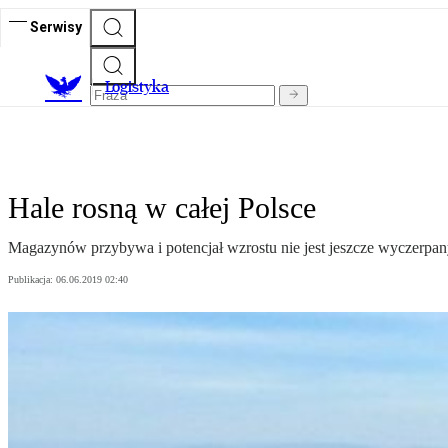
Serwisy
L
ogistyka
Hale rosną w całej Polsce
Magazynów przybywa i potencjał wzrostu nie jest jeszcze wyczerpan
Publikacja:
06.06.2019 02:40