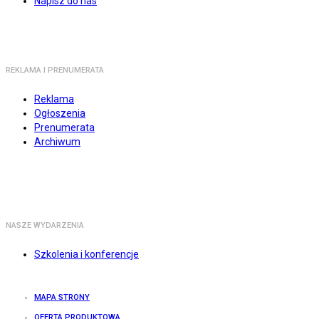
Napisz do nas
REKLAMA I PRENUMERATA
Reklama
Ogłoszenia
Prenumerata
Archiwum
NASZE WYDARZENIA
Szkolenia i konferencje
MAPA STRONY
OFERTA PRODUKTOWA