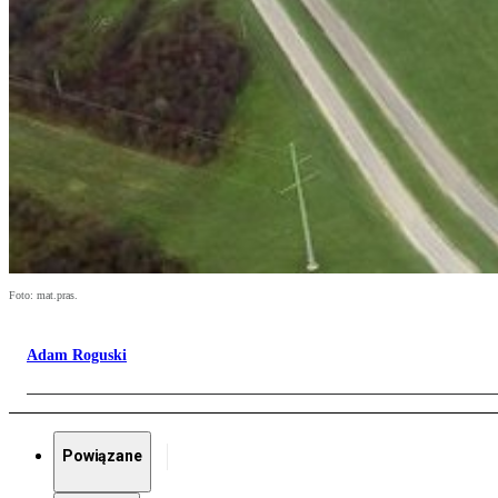
Foto: mat.pras.
Adam Roguski
Powiązane