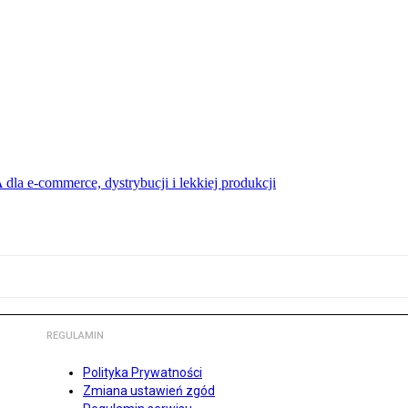
dla e-commerce, dystrybucji i lekkiej produkcji
REGULAMIN
Polityka Prywatności
Zmiana ustawień zgód