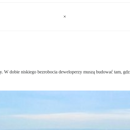
y. W dobie niskiego bezrobocia deweloperzy muszą budować tam, gdzie