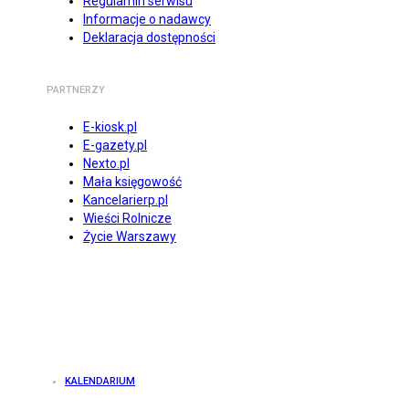
Regulamin serwisu
Informacje o nadawcy
Deklaracja dostępności
PARTNERZY
E-kiosk.pl
E-gazety.pl
Nexto.pl
Mała księgowość
Kancelarierp.pl
Wieści Rolnicze
Życie Warszawy
KALENDARIUM