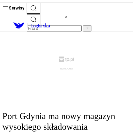
Serwisy
L
ogistyka
Port Gdynia ma nowy magazyn
wysokiego składowania