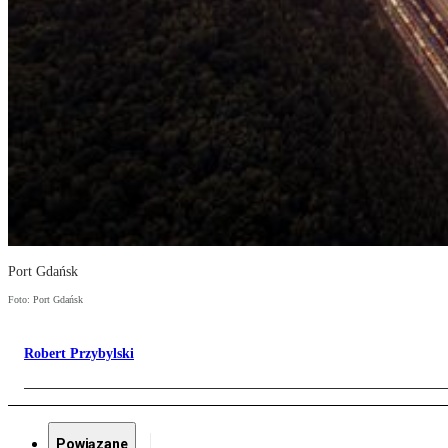
Port Gdańsk
Foto: Port Gdańsk
Robert Przybylski
Powiązane