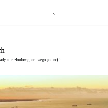
ch
kłady na rozbudowę portowego potencjału.