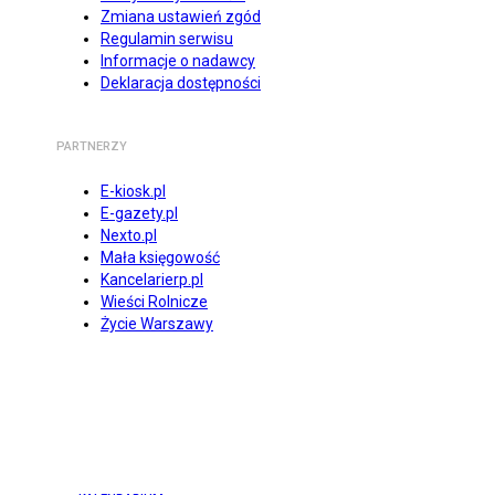
Zmiana ustawień zgód
Regulamin serwisu
Informacje o nadawcy
Deklaracja dostępności
PARTNERZY
E-kiosk.pl
E-gazety.pl
Nexto.pl
Mała księgowość
Kancelarierp.pl
Wieści Rolnicze
Życie Warszawy