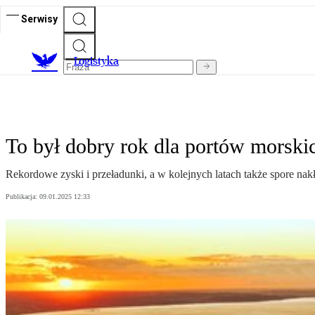
Serwisy
L
ogistyka
To był dobry rok dla portów morski
Rekordowe zyski i przeładunki, a w kolejnych latach także spore na
Publikacja:
09.01.2025 12:33