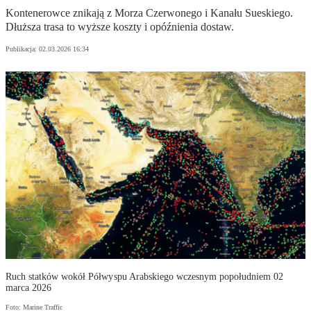
Kontenerowce znikają z Morza Czerwonego i Kanału Sueskiego.
Dłuższa trasa to wyższe koszty i opóźnienia dostaw.
Publikacja:
02.03.2026 16:34
Ruch statków wokół Półwyspu Arabskiego wczesnym popołudniem 02
marca 2026
Foto: Marine Traffic