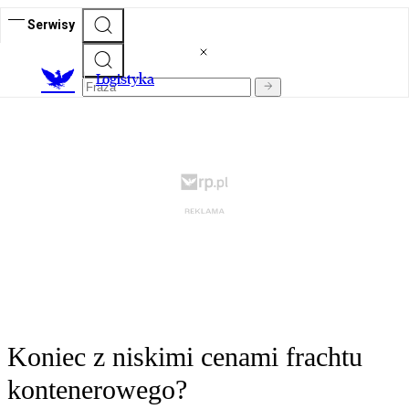
Serwisy
L
ogistyka
Koniec z niskimi cenami frachtu
kontenerowego?