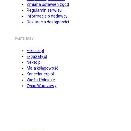
Zmiana ustawień zgód
Regulamin serwisu
Informacje o nadawcy
Deklaracja dostępności
PARTNERZY
E-kiosk.pl
E-gazety.pl
Nexto.pl
Mała księgowość
Kancelarierp.pl
Wieści Rolnicze
Życie Warszawy