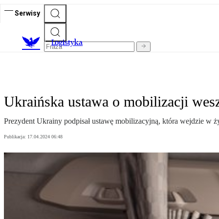
Serwisy
L
ogistyka
Ukraińska ustawa o mobilizacji wes
Prezydent Ukrainy podpisał ustawę mobilizacyjną, która wejdzie w ż
Publikacja:
17.04.2024 06:48