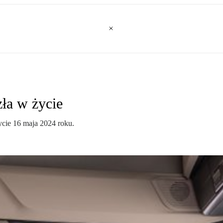
zła w życie
ycie 16 maja 2024 roku.