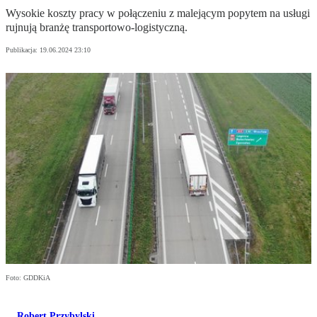
Wysokie koszty pracy w połączeniu z malejącym popytem na usługi
rujnują branżę transportowo-logistyczną.
Publikacja:
19.06.2024 23:10
Foto: GDDKiA
Robert Przybylski