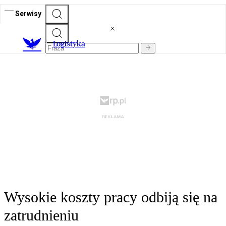
Serwisy
L
ogistyka
Wysokie koszty pracy odbiją się na
zatrudnieniu